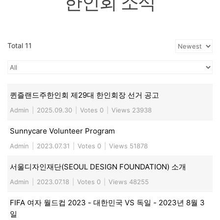
한인회 소식
Total 11
퀸즐랜드주한인회 제29대 한인회장 선거 공고
Admin
|
2025.09.30
|
Votes 0
|
Views 23938
Sunnycare Volunteer Program
Admin
|
2023.07.31
|
Votes 0
|
Views 51878
서울디자인재단(SEOUL DESIGN FOUNDATION) 소개
Admin
|
2023.07.18
|
Votes 0
|
Views 48255
FIFA 여자 월드컵 2023 - 대한민국 VS 독일 - 2023년 8월 3
일