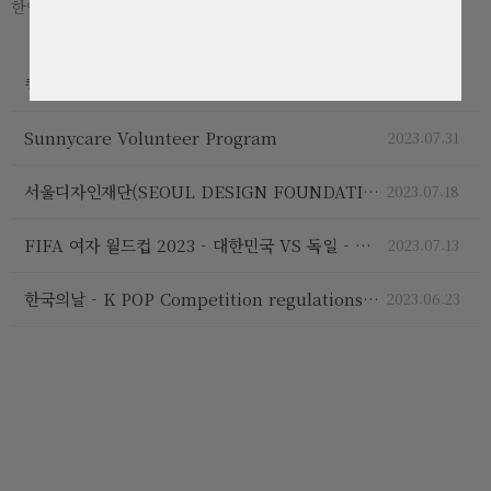
한인회 소식을 전해드립니다.
퀸즐랜드주한인회 제29대 한인회장 선거 공고
2025.09.30
Sunnycare Volunteer Program
2023.07.31
서울디자인재단(SEOUL DESIGN FOUNDATION) 소개
2023.07.18
FIFA 여자 월드컵 2023 - 대한민국 VS 독일 - 2023년 8월 3일
2023.07.13
한국의날 - K POP Competition regulations & consent form
2023.06.23