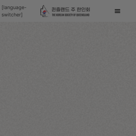
[language-
switcher]