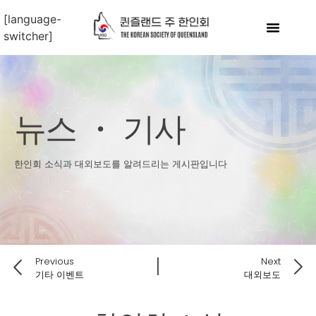
[language-
switcher]
뉴스 ・ 기사
한인회 소식과 대외보도를 알려드리는 게시판입니다
Previous
Next
기타 이벤트
대외보도