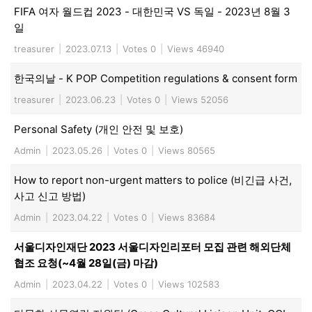
FIFA 여자 월드컵 2023 - 대한민국 VS 독일 - 2023년 8월 3
일
treasurer
|
2023.07.13
|
Votes 0
|
Views 46940
한국의날 - K POP Competition regulations & consent form
treasurer
|
2023.06.23
|
Votes 0
|
Views 52056
Personal Safety (개인 안전 및 보호)
Admin
|
2023.05.26
|
Votes 0
|
Views 80565
How to report non-urgent matters to police (비긴급 사건,
사고 신고 방법)
Admin
|
2023.04.22
|
Votes 0
|
Views 83684
서울디자인재단 2023 서울디자인리포터 모집 관련 해외단체
협조 요청(~4월 28일(금) 마감)
Admin
|
2023.04.22
|
Votes 0
|
Views 102583