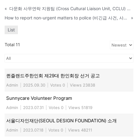
«
다문화 사무연락 지원팀 (Cross Cultural Liaison Unit, CCLU) 소개
How to report non-urgent matters to police (비긴급 사건, 사고 신고 방법)
»
List
Total 11
퀸즐랜드주한인회 제29대 한인회장 선거 공고
Admin
|
2025.09.30
|
Votes 0
|
Views 23838
Sunnycare Volunteer Program
Admin
|
2023.07.31
|
Votes 0
|
Views 51819
서울디자인재단(SEOUL DESIGN FOUNDATION) 소개
Admin
|
2023.07.18
|
Votes 0
|
Views 48211