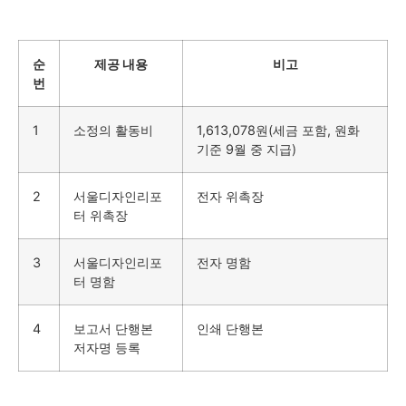
순
제공 내용
비고
번
1
소정의 활동비
1,613,078원(세금 포함, 원화
기준 9월 중 지급)
2
서울디자인리포
전자 위촉장
터 위촉장
3
서울디자인리포
전자 명함
터 명함
4
보고서 단행본
인쇄 단행본
저자명 등록