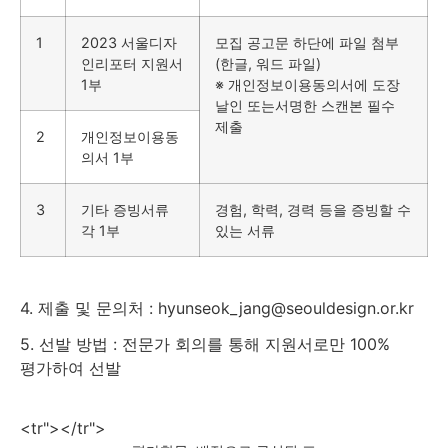
1
2023 서울디자
모집 공고문 하단에 파일 첨부
인리포터 지원서
(한글, 워드 파일)
1부
※ 개인정보이용동의서에 도장
날인 또는서명한 스캔본 필수
제출
2
개인정보이용동
의서 1부
3
기타 증빙서류
경험, 학력, 경력 등을 증빙할 수
각 1부
있는 서류
4. 제출 및 문의처 : hyunseok_jang@seouldesign.or.kr
5. 선발 방법
: 전문가 회의를 통해 지원서로만 100%
평가하여 선발
<tr"></tr">