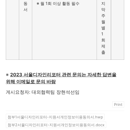
동
※ 월 1회 이상 활동 필수
지
서
막
주
월
별
1
회
제
출
※
2023 서울디자인리포터 관련 문의는 자세한 답변을
위해 이메일로 문의 바람
게시요청자: 대외협력팀 장현석선임
Print
첨부1서울디자인리포터-지원서개인정보이용동의서.hwp
첨부2서울디자인리포터-지원서개인정보이용동의서.docx