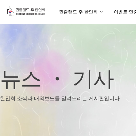
퀸즐랜드 주 한인회
이벤트∙연
뉴스 ・ 기사
한인회 소식과 대외보도를 알려드리는 게시판입니다