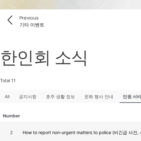
Previous
기타 이벤트
한인회 소식
Total 11
All
공지사항
호주 생활 정보
문화 행사 안내
민원 서
Number
2
How to report non-urgent matters to police (비긴급 