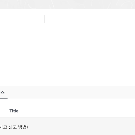
비스
Title
사건, 사고 신고 방법)