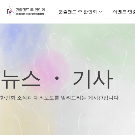
퀸즐랜드 주 한인회
이벤트∙연
뉴스 ・ 기사
한인회 소식과 대외보도를 알려드리는 게시판입니다