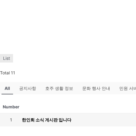
List
Total 11
All
공지사항
호주 생활 정보
문화 행사 안내
민원 서
Number
1
한인회 소식 게시판 입니다