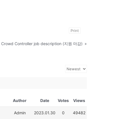
Print
& Crowd Controller job description (지원 마감)
»
Author
Date
Votes
Views
Admin
2023.01.30
0
49482