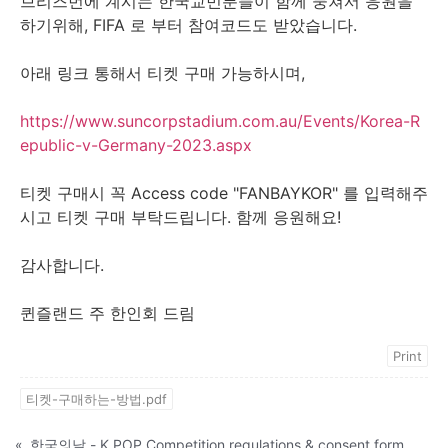
브리즈번에 계시는 한국교민분들이 함께 뭉쳐서 응원을
하기위해, FIFA 로 부터 참여코드도 받았습니다.
아래 링크 통해서 티켓 구매 가능하시며,
https://www.suncorpstadium.com.au/Events/Korea-R
epublic-v-Germany-2023.aspx
티켓 구매시 꼭 Access code "FANBAYKOR" 를 입력해주
시고 티켓 구매 부탁드립니다. 함께 응원해요!
감사합니다.
퀸즐랜드 주 한인회 드림
Print
티켓-구매하는-방법.pdf
«
한국의날 - K POP Competition regulations & consent form