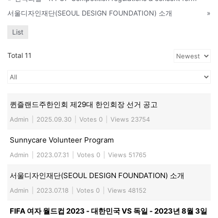
서울디자인재단(SEOUL DESIGN FOUNDATION) 소개
»
List
Total 11
퀸즐랜드주한인회 제29대 한인회장 선거 공고
Admin
|
2025.09.30
|
Votes 0
|
Views 23754
Sunnycare Volunteer Program
Admin
|
2023.07.31
|
Votes 0
|
Views 51765
서울디자인재단(SEOUL DESIGN FOUNDATION) 소개
Admin
|
2023.07.18
|
Votes 0
|
Views 48152
FIFA 여자 월드컵 2023 - 대한민국 VS 독일 - 2023년 8월 3일