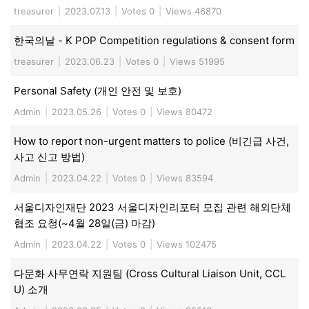
treasurer
|
2023.07.13
|
Votes 0
|
Views 46870
한국의날 - K POP Competition regulations & consent form
treasurer
|
2023.06.23
|
Votes 0
|
Views 51995
Personal Safety (개인 안전 및 보호)
Admin
|
2023.05.26
|
Votes 0
|
Views 80472
How to report non-urgent matters to police (비긴급 사건,
사고 신고 방법)
Admin
|
2023.04.22
|
Votes 0
|
Views 83594
서울디자인재단 2023 서울디자인리포터 모집 관련 해외단체
협조 요청(~4월 28일(금) 마감)
Admin
|
2023.04.22
|
Votes 0
|
Views 102475
다문화 사무연락 지원팀 (Cross Cultural Liaison Unit, CCL
U) 소개