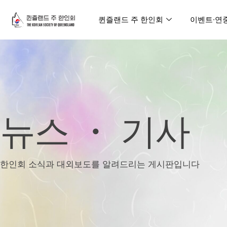
퀸즐랜드 주 한인회
이벤트∙연
뉴스 ・ 기사
한인회 소식과 대외보도를 알려드리는 게시판입니다