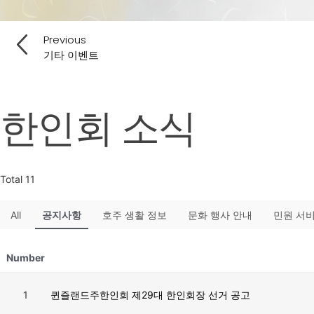
Previous
기타 이벤트
한인회 소식
Total 11
All
공지사항
호주 생활 정보
문화 행사 안내
민원 서
Number
1
퀸즐랜드주한인회 제29대 한인회장 선거 공고