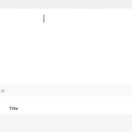
비스
Title